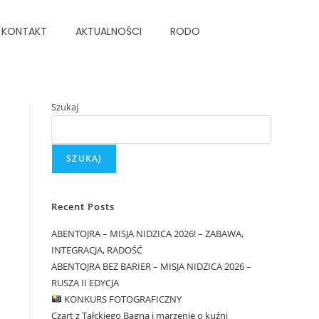
KONTAKT
AKTUALNOŚCI
RODO
Szukaj
SZUKAJ
Recent Posts
ABENTOJRA – MISJA NIDZICA 2026! – ZABAWA,
INTEGRACJA, RADOŚĆ
ABENTOJRA BEZ BARIER – MISJA NIDZICA 2026 –
RUSZA II EDYCJA
KONKURS FOTOGRAFICZNY
Czart z Tałckiego Bagna i marzenie o kuźni