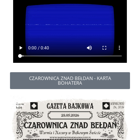
CZAROWNICA ZNAD BEŁDAN - KARTA
BOHATERA