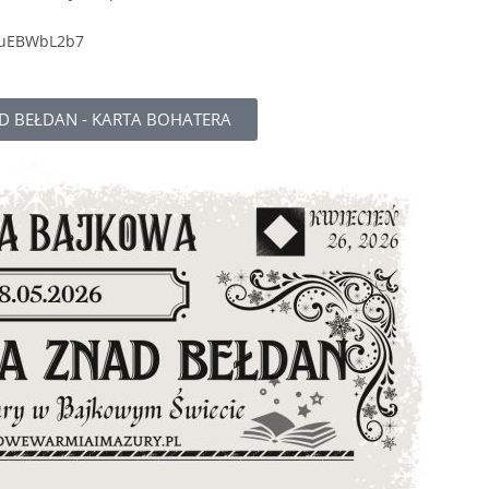
iZuEBWbL2b7
 BEŁDAN - KARTA BOHATERA