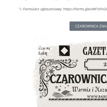
Formularz zgłoszeniowy: https://forms.gle/vW7zFn
CZAROWNICA ZNAD