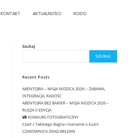
KONTAKT
AKTUALNOŚCI
RODO
Szukaj
SZUKAJ
Recent Posts
ABENTOJRA – MISJA NIDZICA 2026! – ZABAWA,
INTEGRACJA, RADOŚĆ
ABENTOJRA BEZ BARIER – MISJA NIDZICA 2026 –
RUSZA II EDYCJA
KONKURS FOTOGRAFICZNY
Czart z Tałckiego Bagna i marzenie o kuźni
CZAROWNICA ZNAD BEŁDAN