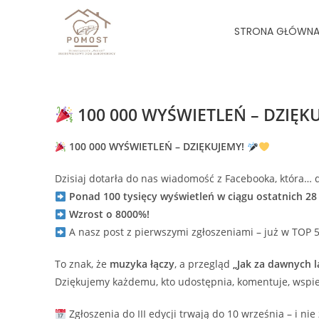
STRONA GŁÓWN
100 000 WYŚWIETLEŃ – DZIĘK
100 000 WYŚWIETLEŃ – DZIĘKUJEMY!
Dzisiaj dotarła do nas wiadomość z Facebooka, która… d
Ponad 100 tysięcy wyświetleń w ciągu ostatnich 28 
Wzrost o 8000%!
A nasz post z pierwszymi zgłoszeniami – już w TOP 5
To znak, że
muzyka łączy
, a przegląd
„Jak za dawnych l
Dziękujemy każdemu, kto udostępnia, komentuje, wspi
Zgłoszenia do III edycji trwają do 10 września – i n