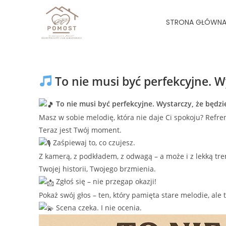
STRONA GŁÓWN
To nie musi być perfekcyjne. W
To nie musi być perfekcyjne. Wystarczy, że będzi
Masz w sobie melodię, która nie daje Ci spokoju? Refren
Teraz jest Twój moment.
Zaśpiewaj to, co czujesz.
Z kamerą, z podkładem, z odwagą – a może i z lekką tre
Twojej historii, Twojego brzmienia.
Zgłoś się – nie przegap okazji!
Pokaż swój głos – ten, który pamięta stare melodie, ale
Scena czeka. I nie ocenia.