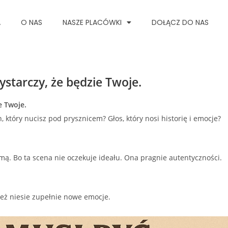
A
O NAS
NASZE PLACÓWKI
DOŁĄCZ DO NAS
ystarczy, że będzie Twoje.
e Twoje.
, który nucisz pod prysznicem? Głos, który nosi historię i emocje?
mą. Bo ta scena nie oczekuje ideału. Ona pragnie autentyczności.
 też niesie zupełnie nowe emocje.
Odtwarzacz