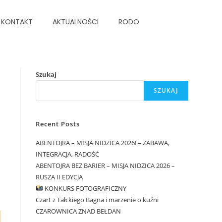
KONTAKT
AKTUALNOŚCI
RODO
Szukaj
SZUKAJ
Recent Posts
ABENTOJRA – MISJA NIDZICA 2026! – ZABAWA,
INTEGRACJA, RADOŚĆ
ABENTOJRA BEZ BARIER – MISJA NIDZICA 2026 –
RUSZA II EDYCJA
KONKURS FOTOGRAFICZNY
Czart z Tałckiego Bagna i marzenie o kuźni
CZAROWNICA ZNAD BEŁDAN