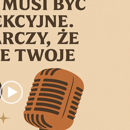
video