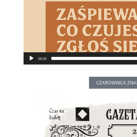
00:00
CZAROWNICA ZNAD