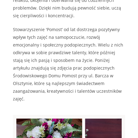
relaksu, ukojenia i oderwania się od codziennych
problemów. Dzięki nim budują pewność siebie, uczą
się cierpliwości i koncentracji.
Stowarzyszenie 'Pomost’ od lat dostrzega pozytywny
wpływ tych zajęć na samopoczucie, rozwój
emocjonalny i społeczny podopiecznych. Wielu z nich
odkrywa w sobie prawdziwe talenty, które później
stają się ich pasją i sposobem na życie. Poniżej
artykułu znajdują się zdjęcia prac podopiecznych
Środowiskowego Domu Pomost przy ul. Barcza w
Olsztynie, które są najlepszym świadectwem
zaangażowania, kreatywności i talentów uczestników
zajęć.