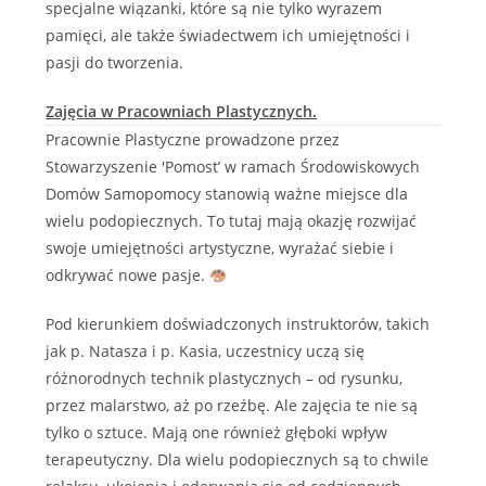
specjalne wiązanki, które są nie tylko wyrazem
pamięci, ale także świadectwem ich umiejętności i
pasji do tworzenia.
Zajęcia w Pracowniach Plastycznych.
Pracownie Plastyczne prowadzone przez
Stowarzyszenie 'Pomost’ w ramach Środowiskowych
Domów Samopomocy stanowią ważne miejsce dla
wielu podopiecznych. To tutaj mają okazję rozwijać
swoje umiejętności artystyczne, wyrażać siebie i
odkrywać nowe pasje.
Pod kierunkiem doświadczonych instruktorów, takich
jak p. Natasza i p. Kasia, uczestnicy uczą się
różnorodnych technik plastycznych – od rysunku,
przez malarstwo, aż po rzeźbę. Ale zajęcia te nie są
tylko o sztuce. Mają one również głęboki wpływ
terapeutyczny. Dla wielu podopiecznych są to chwile