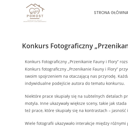
STRONA GŁÓWN
Konkurs Fotograficzny „Przenikani
Konkurs Fotograficzny „Przenikanie Fauny i Flory” rozs
Konkurs fotograficzny „Przenikanie Fauny i Flory” przyc
swoim spojrzeniem na otaczającą nas przyrodę. Każda
indywidualne podejście autora do tematu konkursu.
Niektóre prace skupiały się na subtelnych detalach prz
motyla. Inne ukazywały większe sceny, takie jak stada
też prace, które skupiały się na kontrastach – jasność
Wiele fotografii ukazywało interakcje między różnymi 