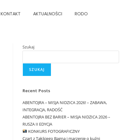
KONTAKT
AKTUALNOŚCI
RODO
Szukaj
SZUKAJ
Recent Posts
ABENTOJRA – MISJA NIDZICA 2026! – ZABAWA,
INTEGRACJA, RADOŚĆ
ABENTOJRA BEZ BARIER – MISJA NIDZICA 2026 –
RUSZA II EDYCJA
KONKURS FOTOGRAFICZNY
Czart z Tałckiego Bagna i marzenie o kuźni