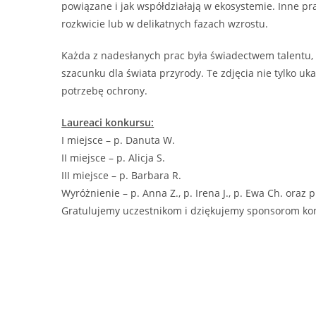
powiązane i jak współdziałają w ekosystemie. Inne pra
rozkwicie lub w delikatnych fazach wzrostu.
Każda z nadesłanych prac była świadectwem talentu, kr
szacunku dla świata przyrody. Te zdjęcia nie tylko uka
potrzebę ochrony.
Laureaci konkursu:
I miejsce – p. Danuta W.
II miejsce – p. Alicja S.
III miejsce – p. Barbara R.
Wyróżnienie – p. Anna Z., p. Irena J., p. Ewa Ch. oraz
Gratulujemy uczestnikom i dziękujemy sponsorom k