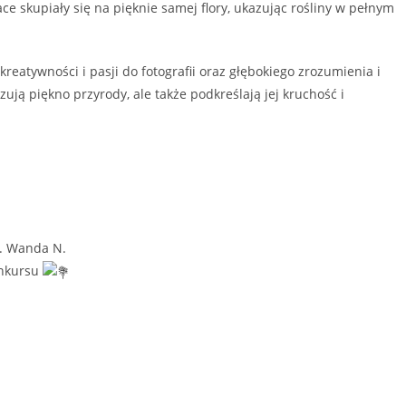
ce skupiały się na pięknie samej flory, ukazując rośliny w pełnym
eatywności i pasji do fotografii oraz głębokiego zrozumienia i
zują piękno przyrody, ale także podkreślają jej kruchość i
 p. Wanda N.
onkursu