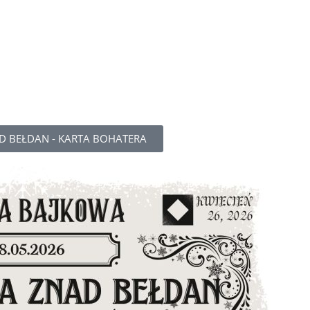
 BEŁDAN - KARTA BOHATERA