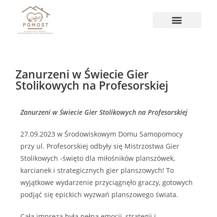
Zanurzeni w Świecie Gier
Stolikowych na Profesorskiej
Zanurzeni w Świecie Gier Stolikowych na Profesorskiej
27.09.2023 w Środowiskowym Domu Samopomocy
przy ul. Profesorskiej odbyły się Mistrzostwa Gier
Stolikowych -święto dla miłośników planszówek,
karcianek i strategicznych gier planszowych! To
wyjątkowe wydarzenie przyciągnęło graczy, gotowych
podjąć się epickich wyzwań planszowego świata.
Cała impreza była pełna emocji, strategii i –