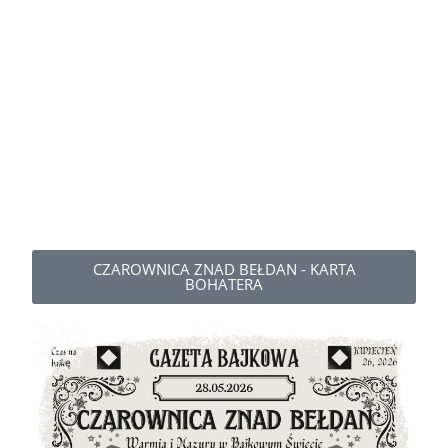
CZAROWNICA ZNAD BEŁDAN - KARTA
BOHATERA