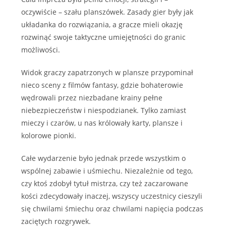
oczywiście – szału planszówek. Zasady gier były jak
układanka do rozwiązania, a gracze mieli okazję
rozwinąć swoje taktyczne umiejętności do granic
możliwości.
Widok graczy zapatrzonych w plansze przypominał
nieco sceny z filmów fantasy, gdzie bohaterowie
wędrowali przez niezbadane krainy pełne
niebezpieczeństw i niespodzianek. Tylko zamiast
mieczy i czarów, u nas królowały karty, plansze i
kolorowe pionki.
Całe wydarzenie było jednak przede wszystkim o
wspólnej zabawie i uśmiechu. Niezależnie od tego,
czy ktoś zdobył tytuł mistrza, czy też zaczarowane
kości zdecydowały inaczej, wszyscy uczestnicy cieszyli
się chwilami śmiechu oraz chwilami napięcia podczas
zaciętych rozgrywek.