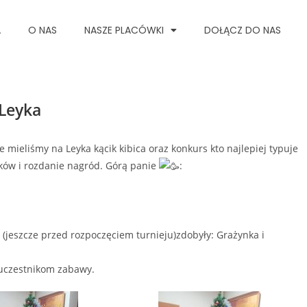
A
O NAS
NASZE PLACÓWKI
DOŁĄCZ DO NAS
 Leyka
e mieliśmy na Leyka kącik kibica oraz konkurs kto najlepiej typuje
ików i rozdanie nagród. Górą panie
:
(jeszcze przed rozpoczęciem turnieju)zdobyły: Grażynka i
 uczestnikom zabawy.