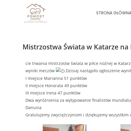
STRONA GŁÓWN
Mistrzostwa Świata w Katarze na
cie trwania mistrzostw świata w piłce nożnej w Katarz
wyniki meczów
.Dzisiaj nastąpiło ogłoszenie wyn
I miejsce Marianna 51 punktów
II miejsce Honorata 49 punktów
III miejsce Irena 47 punktów
Dwa wyróżnienia za wytypowanie finalistów mundialu 
Danusia
Gratulujemy zwyciężczyniom i dziękujemy wszystkim