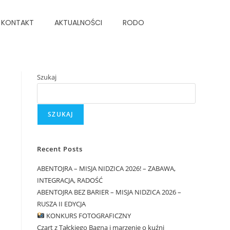
KONTAKT
AKTUALNOŚCI
RODO
Szukaj
SZUKAJ
Recent Posts
ABENTOJRA – MISJA NIDZICA 2026! – ZABAWA,
INTEGRACJA, RADOŚĆ
ABENTOJRA BEZ BARIER – MISJA NIDZICA 2026 –
RUSZA II EDYCJA
KONKURS FOTOGRAFICZNY
Czart z Tałckiego Bagna i marzenie o kuźni